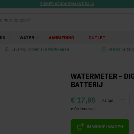
ZOMER SCHOONMAAK DEALS
UIS
WATER
AANBIEDING
OUTLET
Levering binnen
verzend
1-2 werkdagen
Gratis
WATERMETER - DIG
BATTERIJ
€ 17,95
Aantal
Op voorraad
IN WINKELWAGEN