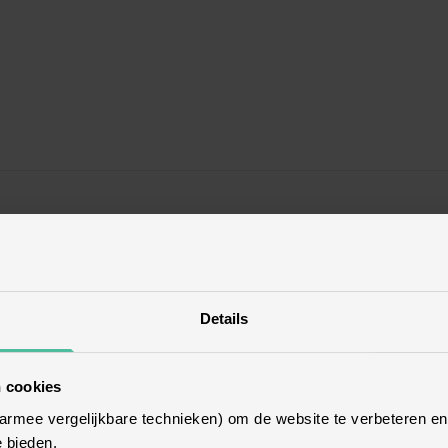
Details
 cookies
aarmee vergelijkbare technieken) om de website te verbeteren e
e bieden.