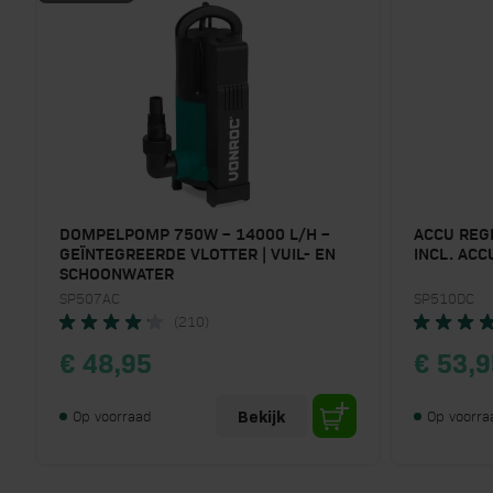
DOMPELPOMP 750W – 14000 L/H –
ACCU REG
GEÏNTEGREERDE VLOTTER | VUIL- EN
INCL. ACC
SCHOONWATER
SP507AC
SP510DC
(210)
€ 48,95
€ 53,9
Op voorraad
Op voorra
Bekijk