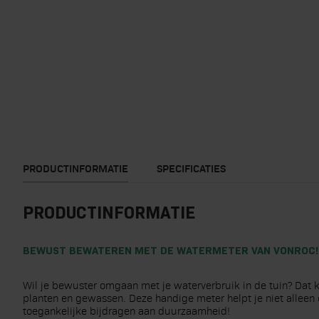
PRODUCTINFORMATIE
SPECIFICATIES
PRODUCTINFORMATIE
BEWUST BEWATEREN MET DE WATERMETER VAN VONROC!
Wil je bewuster omgaan met je waterverbruik in de tuin? Dat k
planten en gewassen. Deze handige meter helpt je niet alleen o
toegankelijke bijdragen aan duurzaamheid!