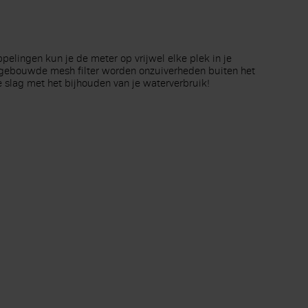
elingen kun je de meter op vrijwel elke plek in je
t ingebouwde mesh filter worden onzuiverheden buiten het
 slag met het bijhouden van je waterverbruik!