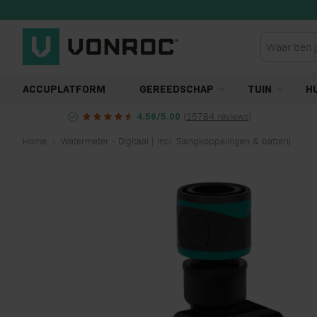
Ga naar de inhoud
ACCUPLATFORM
GEREEDSCHAP
TUIN
H
(
15784 reviews
)
4.56/5.00
Home
Watermeter - Digitaal | Incl. Slangkoppelingen & batterij