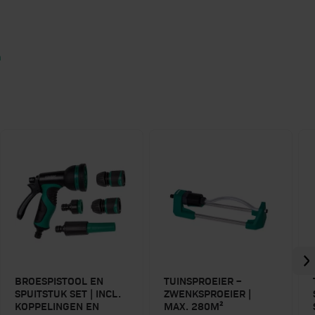
n
BROESPISTOOL EN
TUINSPROEIER –
SPUITSTUK SET | INCL.
ZWENKSPROEIER |
KOPPELINGEN EN
MAX. 280M²