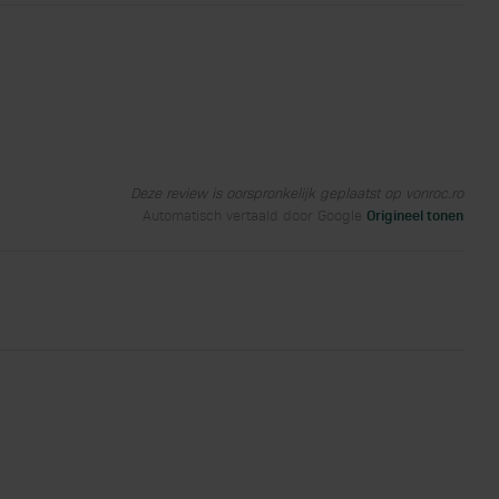
Deze review is oorspronkelijk geplaatst op vonroc.ro
Automatisch vertaald door Google
Origineel tonen