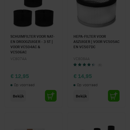
SCHUIMFILTER VOOR NAT-
HEPA-FILTER VOOR
EN DROOGZUIGER - 3 ST |
ASZUIGER | VOOR VC505AC
VOOR VC504AC &
EN VC507DC
VC506AC
VC807AA
VC808AA
(6)
€ 12,95
€ 14,95
Op voorraad
Op voorraad
Bekijk
Bekijk