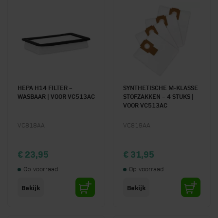
HEPA H14 FILTER –
SYNTHETISCHE M-KLASSE
WASBAAR | VOOR VC513AC
STOFZAKKEN – 4 STUKS |
VOOR VC513AC
VC818AA
VC819AA
€ 23,95
€ 31,95
Op voorraad
Op voorraad
Bekijk
Bekijk