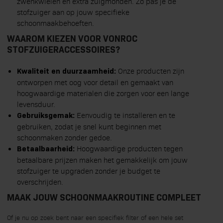
zwenkwielen en extra zuigmonden. Zo pas je de
stofzuiger aan op jouw specifieke
schoonmaakbehoeften.
WAAROM KIEZEN VOOR VONROC
STOFZUIGERACCESSOIRES?
Onze producten zijn
Kwaliteit en duurzaamheid:
ontworpen met oog voor detail en gemaakt van
hoogwaardige materialen die zorgen voor een lange
levensduur.
Eenvoudig te installeren en te
Gebruiksgemak:
gebruiken, zodat je snel kunt beginnen met
schoonmaken zonder gedoe.
Hoogwaardige producten tegen
Betaalbaarheid:
betaalbare prijzen maken het gemakkelijk om jouw
stofzuiger te upgraden zonder je budget te
overschrijden.
MAAK JOUW SCHOONMAAKROUTINE COMPLEET
Of je nu op zoek bent naar een specifiek filter of een hele set