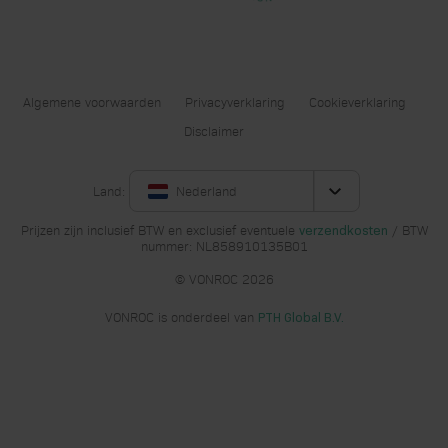
Algemene voorwaarden
Privacyverklaring
Cookieverklaring
Disclaimer
Land:
Nederland
Prijzen zijn inclusief BTW en exclusief eventuele
/ BTW
verzendkosten
nummer: NL858910135B01
© VONROC 2026
VONROC is onderdeel van
PTH Global B.V.