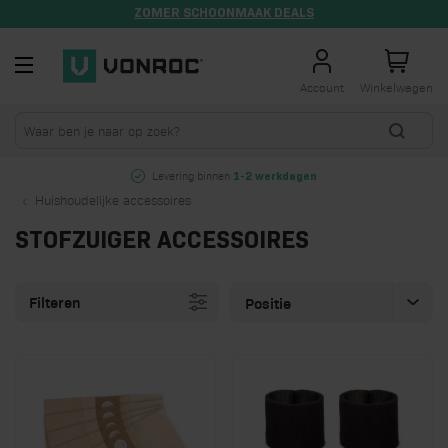
ZOMER SCHOONMAAK DEALS
Ga naar de inhoud
Account
Winkelwagen
Levering binnen
1-2 werkdagen
Huishoudelijke accessoires
STOFZUIGER ACCESSOIRES
Filteren