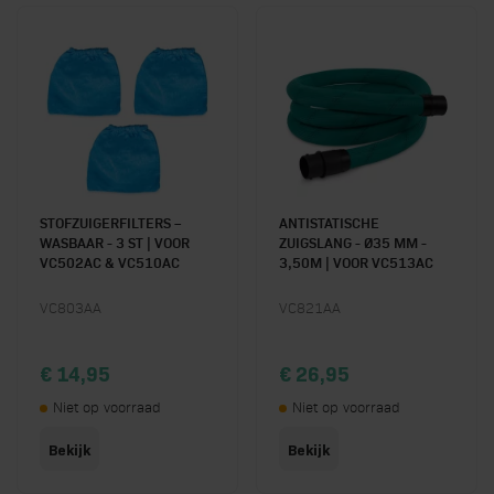
STOFZUIGERFILTERS –
ANTISTATISCHE
WASBAAR - 3 ST | VOOR
ZUIGSLANG - Ø35 MM -
VC502AC & VC510AC
3,50M | VOOR VC513AC
VC803AA
VC821AA
€ 14,95
€ 26,95
Niet op voorraad
Niet op voorraad
Bekijk
Bekijk