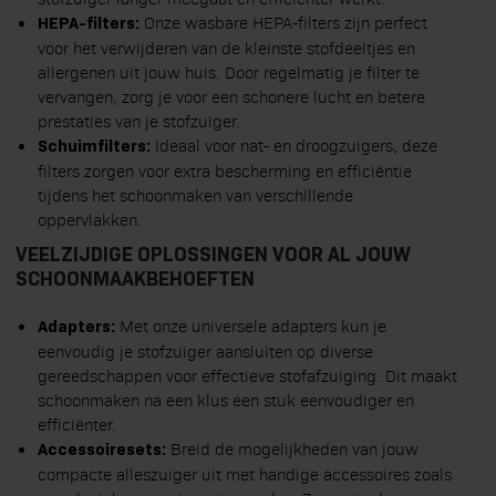
Onze wasbare HEPA-filters zijn perfect
HEPA-filters:
voor het verwijderen van de kleinste stofdeeltjes en
allergenen uit jouw huis. Door regelmatig je filter te
vervangen, zorg je voor een schonere lucht en betere
prestaties van je stofzuiger.
Ideaal voor nat- en droogzuigers, deze
Schuimfilters:
filters zorgen voor extra bescherming en efficiëntie
tijdens het schoonmaken van verschillende
oppervlakken.
VEELZIJDIGE OPLOSSINGEN VOOR AL JOUW
SCHOONMAAKBEHOEFTEN
Met onze universele adapters kun je
Adapters:
eenvoudig je stofzuiger aansluiten op diverse
gereedschappen voor effectieve stofafzuiging. Dit maakt
schoonmaken na een klus een stuk eenvoudiger en
efficiënter.
Breid de mogelijkheden van jouw
Accessoiresets:
compacte alleszuiger uit met handige accessoires zoals