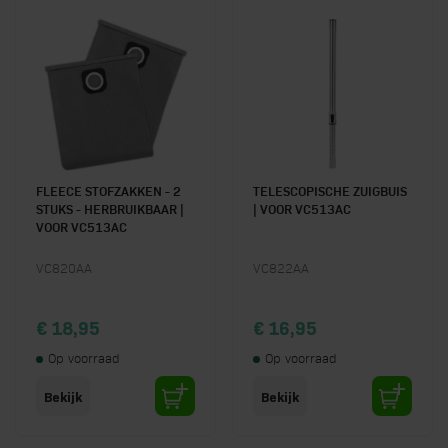
FLEECE STOFZAKKEN - 2
TELESCOPISCHE ZUIGBUIS
STUKS - HERBRUIKBAAR |
| VOOR VC513AC
VOOR VC513AC
VC820AA
VC822AA
€ 18,95
€ 16,95
Op voorraad
Op voorraad
Bekijk
Bekijk