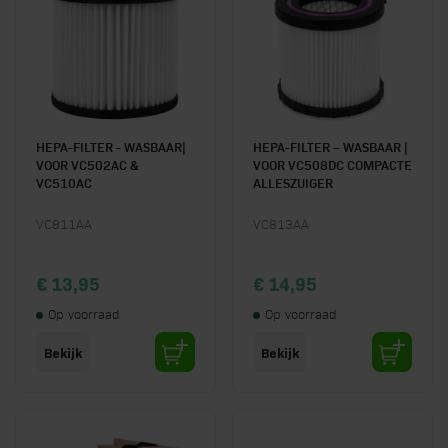
HEPA-FILTER - WASBAAR|
HEPA-FILTER – WASBAAR |
VOOR VC502AC &
VOOR VC508DC COMPACTE
VC510AC
ALLESZUIGER
VC811AA
VC813AA
€ 13,95
€ 14,95
Op voorraad
Op voorraad
Bekijk
Bekijk