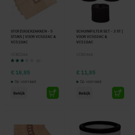
STOFZUIGERZAKKEN - 5
SCHUIMFILTER SET - 3 ST |
STUKS | VOOR VC502AC &
VOOR VC502AC &
VC510AC
VC510AC
VC802AA
VC804AA
(6)
€ 16,95
€ 11,95
Op voorraad
Op voorraad
Bekijk
Bekijk