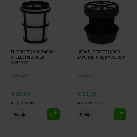
FILTERSET | VOOR ACCU
HEPA FILTERSET | VOOR
STEELSTOFZUIGER
TAPIJTREINIGER VC509AC
VC503DC
VC815AA
VC816AA
€ 10,95
€ 12,95
Op voorraad
Op voorraad
Bekijk
Bekijk