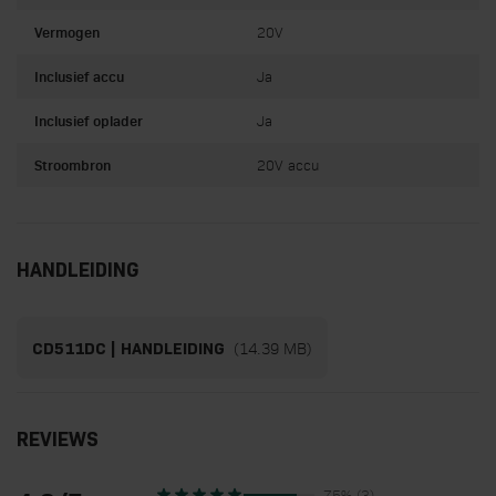
Vermogen
20V
Inclusief accu
Ja
Inclusief oplader
Ja
Stroombron
20V accu
HANDLEIDING
(14.39 MB)
CD511DC | HANDLEIDING
REVIEWS
75% (3)