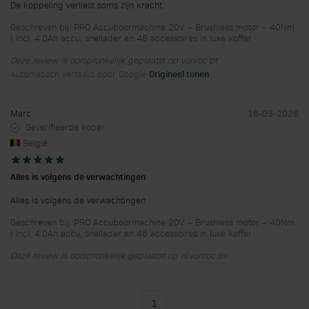
De koppeling verliest soms zijn kracht.
Geschreven bij: PRO Accuboormachine 20V – Brushless motor – 40Nm
| Incl. 4.0Ah accu, snellader en 46 accessoires in luxe koffer
Deze review is oorspronkelijk geplaatst op vonroc.pt
Automatisch vertaald door Google
Origineel tonen
Marc
16-03-2026
Geverifieerde koper
België
Alles is volgens de verwachtingen
Alles is volgens de verwachtingen
Geschreven bij: PRO Accuboormachine 20V – Brushless motor – 40Nm
| Incl. 4.0Ah accu, snellader en 46 accessoires in luxe koffer
Deze review is oorspronkelijk geplaatst op nl.vonroc.be
1
U lees momenteel pagina