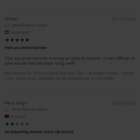
Wilfred
02-11-2025
Geverifieerde koper
Nederland
Fijne accuboormachine
Fijne accuboormachine, krachtig en goed te doseren. In het koffertje zit
alles wat de hobbieklusser nodig heeft.
Geschreven bij: PRO Accuboormachine 20V – Brushless motor – 40Nm
| Incl. 4.0Ah accu, snellader en 46 accessoires in luxe koffer
Paulo sérgio
28-03-2026
Geverifieerde koper
Portugal
De koppeling verliest soms zijn kracht.