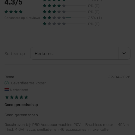
4.3/5
0% (0)
0% (0)
25% (1)
Gebaseerd op 4 reviews
0% (0)
Sorteer op:
Binne
22-04-2026
Geverifieerde koper
Nederland
Goed gereedschap
Goed gereedschap
Geschreven bij: PRO Accuboormachine 20V – Brushless motor – 40Nm
| Incl. 4.0Ah accu, snellader en 46 accessoires in luxe koffer