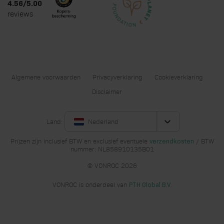
4.56/5.00
reviews
Algemene voorwaarden
Privacyverklaring
Cookieverklaring
Disclaimer
Land:
Nederland
Prijzen zijn inclusief BTW en exclusief eventuele
/ BTW
verzendkosten
nummer: NL858910135B01
© VONROC 2026
VONROC is onderdeel van
PTH Global B.V.