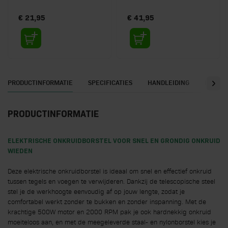
€ 21,95
€ 41,95
PRODUCTINFORMATIE
SPECIFICATIES
HANDLEIDING
REVIE
PRODUCTINFORMATIE
ELEKTRISCHE ONKRUIDBORSTEL VOOR SNEL EN GRONDIG ONKRUID
WIEDEN
Deze elektrische onkruidborstel is ideaal om snel en effectief onkruid
tussen tegels en voegen te verwijderen. Dankzij de telescopische steel
stel je de werkhoogte eenvoudig af op jouw lengte, zodat je
comfortabel werkt zonder te bukken en zonder inspanning. Met de
krachtige 500W motor en 2000 RPM pak je ook hardnekkig onkruid
moeiteloos aan, en met de meegeleverde staal- en nylonborstel kies je