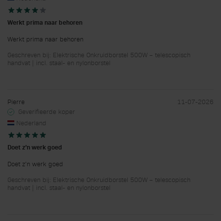
Werkt prima naar behoren
Werkt prima naar behoren
Geschreven bij: Elektrische Onkruidborstel 500W – telescopisch
handvat | incl. staal- en nylonborstel
Pierre
11-07-2026
Geverifieerde koper
Nederland
Doet z’n werk goed
Doet z’n werk goed
Geschreven bij: Elektrische Onkruidborstel 500W – telescopisch
handvat | incl. staal- en nylonborstel