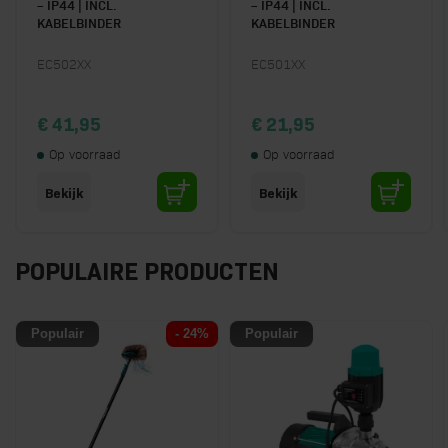
– IP44 | INCL.
– IP44 | INCL.
KABELBINDER
KABELBINDER
EC502XX
EC501XX
€ 41,95
€ 21,95
Op voorraad
Op voorraad
Bekijk
Bekijk
POPULAIRE PRODUCTEN
Populair
- 24%
Populair