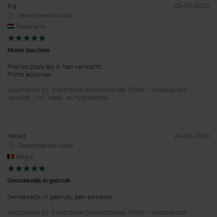
A.g
25-06-2026
Geverifieerde koper
Nederland
Mooie machine
Precies zoals als ik had verwacht.
Prima apparaat.
Geschreven bij: Elektrische Onkruidborstel 500W – telescopisch
handvat | incl. staal- en nylonborstel
Harald
24-06-2026
Geverifieerde koper
België
Gemakkelijk in gebruik
Gemakkelijk in gebruik, een aanrader.
Geschreven bij: Elektrische Onkruidborstel 500W – telescopisch