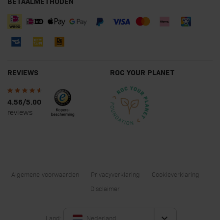
BETAALMETHODEN
REVIEWS
ROC YOUR PLANET
4.56/5.00
reviews
Algemene voorwaarden
Privacyverklaring
Cookieverklaring
Disclaimer
Land:
Nederland