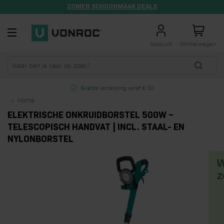
ZOMER SCHOONMAAK DEALS
Ga naar de inhoud
Account
Winkelwagen
verzending vanaf € 50
Gratis
Home
ELEKTRISCHE ONKRUIDBORSTEL 500W –
TELESCOPISCH HANDVAT | INCL. STAAL- EN
NYLONBORSTEL